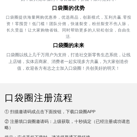
口袋圈的优势
口袋圈提供海量网购优惠券，优选商品，创新模式，互利共赢.零投
资！零囤货！低门槛！团队分佣，快速裂变，粉丝裂变不伤人脉，
长久受益！让大家购物省钱、同时帮助更多的人轻松创业，自由生
活.
口袋圈的未来
口袋圈以线上几千万用户为支持，打造社交新零售生态系统，让线
上店铺，实体店商家、消费者一起实现多方共赢，为大家创造价
值，欢迎各方有志之士加入口袋圈！共创美好的明天！
口袋圈注册流程
① 扫描邀请码或点击下面按钮，下载口袋圈APP
② 注册填口袋圈邀请码：上级获取，十秒搞定（已经注册成功请忽
略）